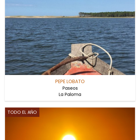
PEPE LOBATO
Paseos
La Paloma
TODO EL AÑO