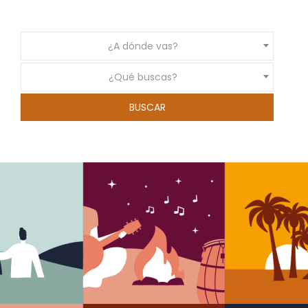
¿A dónde vas?
¿Qué buscas?