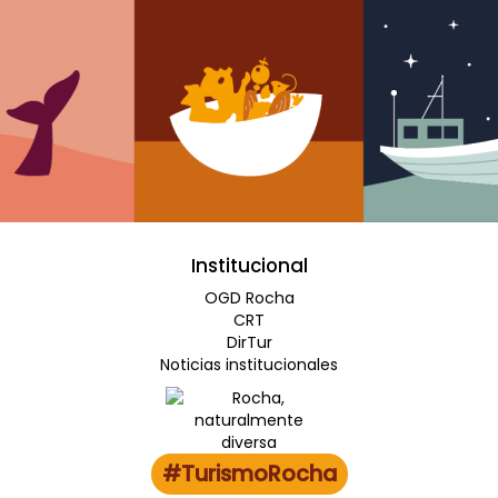
Institucional
OGD Rocha
CRT
DirTur
Noticias institucionales
#TurismoRocha