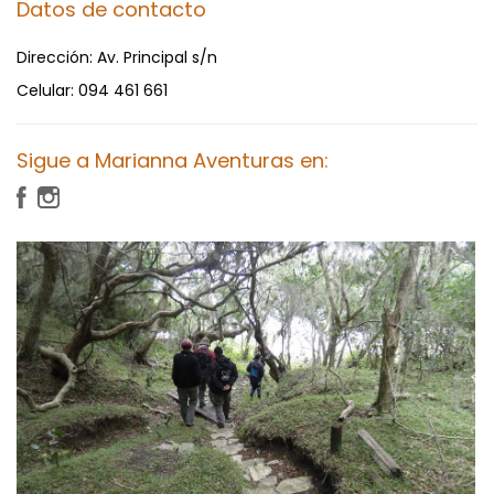
Datos de contacto
Dirección:
Av. Principal s/n
Celular:
094 461 661
Sigue a Marianna Aventuras en: