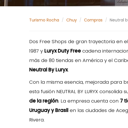
Turismo Rocha
Chuy
Compras
Neutral b
Dos Free Shops de gran trayectoria en e
1987 y
Luryx Duty Free
cadena internacion
más de 80 tiendas en América y el Carib
Neutral By Luryx
.
Con la misma esencia, mejorada para br
esta fusión NEUTRAL BY LURYX consolida 
de la región
. La empresa cuenta con
7 t
Uruguay y Brasil
en las ciudades de Aceguá
Rivera.