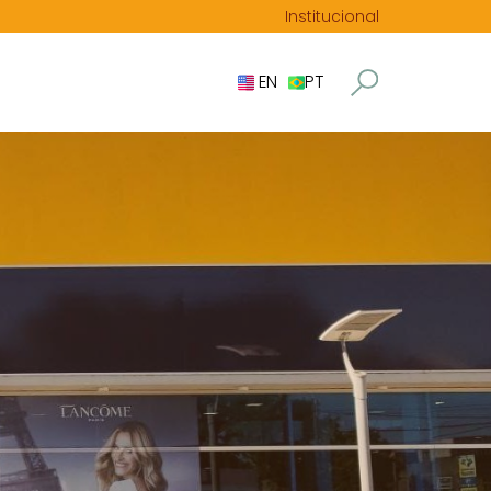
Institucional
EN
PT