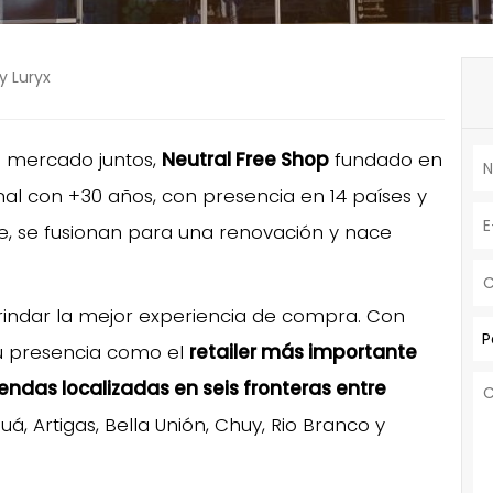
y Luryx
l mercado juntos,
Neutral Free Shop
fundado en
al con +30 años, con presencia en 14 países y
e, se fusionan para una renovación y nace
indar la mejor experiencia de compra. Con
P
su presencia como el
retailer más importante
iendas localizadas en seis fronteras entre
, Artigas, Bella Unión, Chuy, Rio Branco y