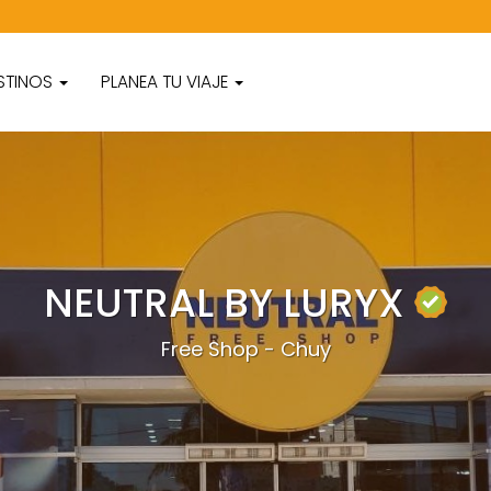
STINOS
PLANEA TU VIAJE
NEUTRAL BY LURYX
Free Shop - Chuy