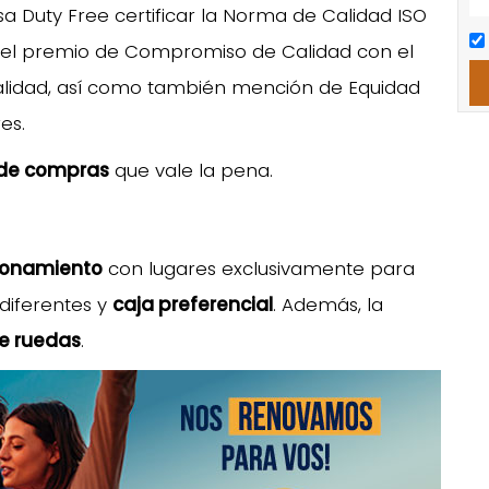
a Duty Free certificar la Norma de Calidad ISO
en el premio de Compromiso de Calidad con el
 Calidad, así como también mención de Equidad
es.
de compras
que vale la pena.
ionamiento
con lugares exclusivamente para
diferentes y
caja preferencial
. Además, la
de ruedas
.