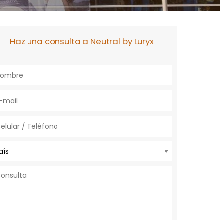
Haz una consulta a Neutral by Luryx
aís