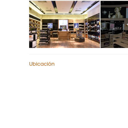
Ubicación