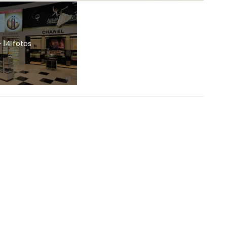
+ 14 fotos