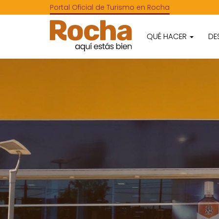
Portal Oficial de Turismo en Rocha
QUÉ HACER
DE