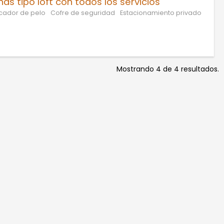
s tipo loft con todos los servicios
cador de pelo
Cofre de seguridad
Estacionamiento privado
Mostrando 4 de 4 resultados.