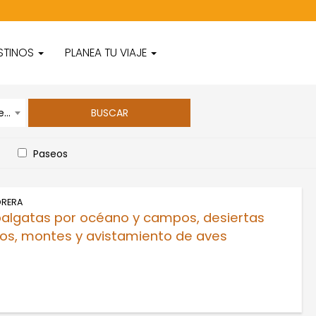
STINOS
PLANEA TU VIAJE
Turismo Rural y de Naturaleza
Paseos
DRERA
balgatas por océano y campos, desiertas
os, montes y avistamiento de aves