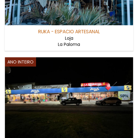
RUKA - ESPACIO ARTESANAL
Loja
La Paloma
ANO INTEIRO