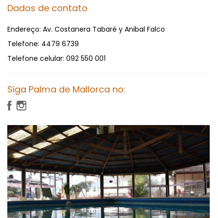
Dados de contato
Endereço:
Av. Costanera Tabaré y Anibal Falco
Telefone:
4479 6739
Telefone celular:
092 550 001
Siga Palma de Mallorca no: