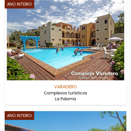
ANO INTEIRO
VARADERO
Complexos turísticos
La Paloma
ANO INTEIRO