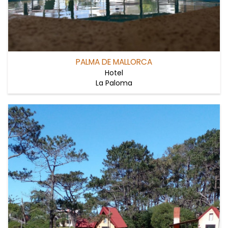
PALMA DE MALLORCA
Hotel
La Paloma