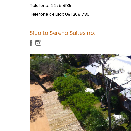
Telefone:
4479 8185
Telefone celular:
091 208 780
Siga La Serena Suites no: