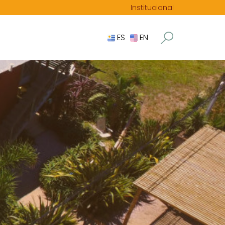
Institucional
ES
EN