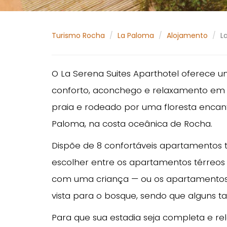
Turismo Rocha
La Paloma
Alojamento
L
O La Serena Suites Aparthotel oferece 
conforto, aconchego e relaxamento em 
praia e rodeado por uma floresta encant
Paloma, na costa oceânica de Rocha.
Dispõe de 8 confortáveis apartamentos 
escolher entre os apartamentos térreos c
com uma criança — ou os apartamentos 
vista para o bosque, sendo que alguns 
Para que sua estadia seja completa e 