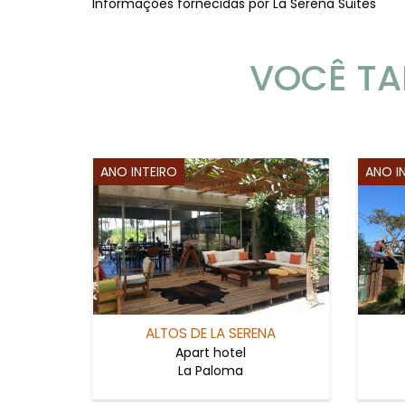
Informações fornecidas por La Serena Suites
VOCÊ TA
ANO INTEIRO
ANO I
ALTOS DE LA SERENA
Apart hotel
La Paloma