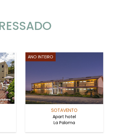
ERESSADO
ANO INTEIRO
SOTAVENTO
Apart hotel
La Paloma