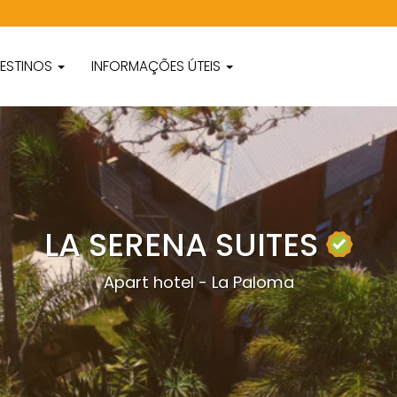
ESTINOS
INFORMAÇÕES ÚTEIS
LA SERENA SUITES
Apart hotel - La Paloma