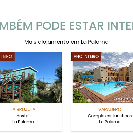
MBÉM PODE ESTAR INT
Mais alojamento em La Paloma
NTEIRO
ANO INTEIRO
LA BRÚJULA
VARADERO
Hostel
Complexos turísticos
La Paloma
La Paloma