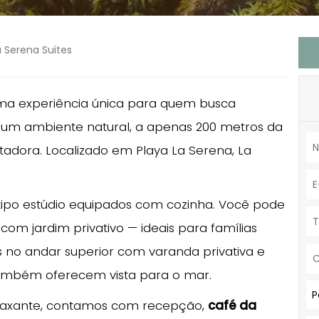
a Serena Suites
uma experiência única para quem busca
um ambiente natural, a apenas 200 metros da
adora. Localizado em Playa La Serena, La
tipo estúdio equipados com cozinha. Você pode
om jardim privativo — ideais para famílias
no andar superior com varanda privativa e
também oferecem vista para o mar.
P
relaxante, contamos com recepção,
café da