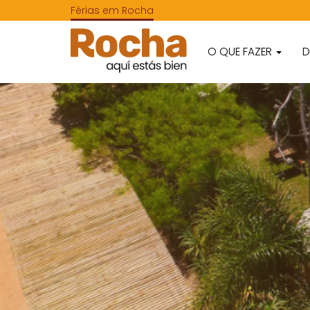
Férias em Rocha
O QUE FAZER
D