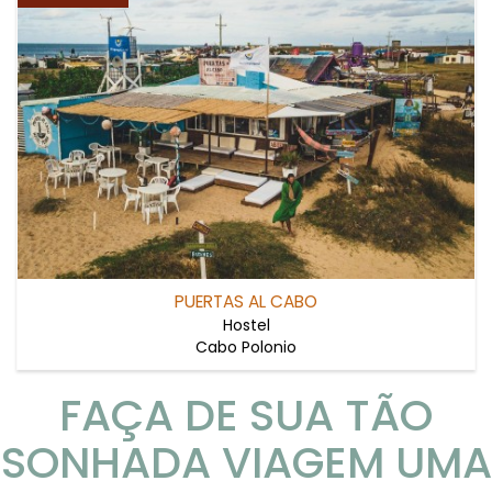
PUERTAS AL CABO
Hostel
Cabo Polonio
FAÇA DE SUA TÃO
SONHADA VIAGEM UMA