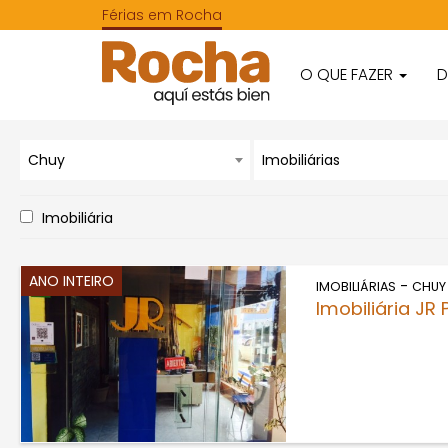
Férias em Rocha
O QUE FAZER
D
Chuy
Imobiliárias
Imobiliária
ANO INTEIRO
-
IMOBILIÁRIAS
CHUY
Imobiliária J