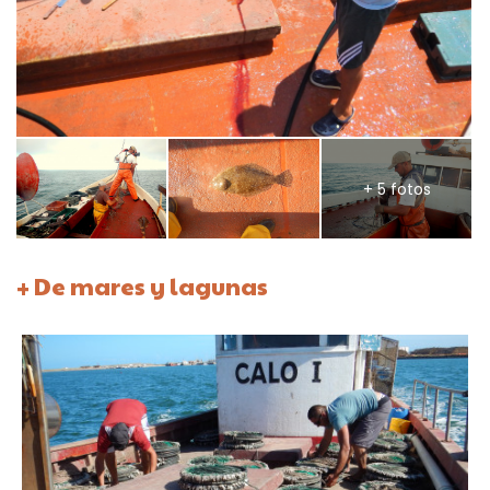
+ 5 fotos
+ De mares y lagunas