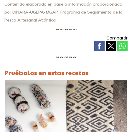
Contenido elaborado en base a información proporcionada
por DINARA-UGEPA-MGAP. Programa de Seguimiento de la
Pesca Artesanal Atlántica
Compartir
Pruébalos en estas recetas