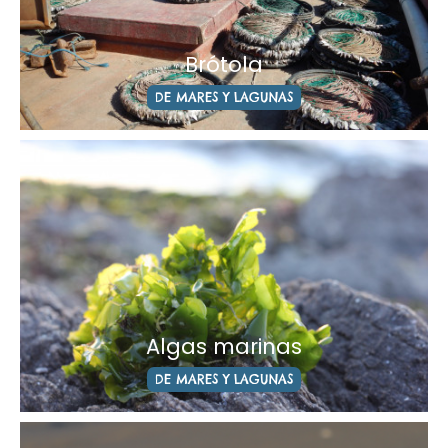
Brótola
DE MARES Y LAGUNAS
Algas marinas
DE MARES Y LAGUNAS