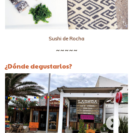
Sushi de Rocha
¿Dónde degustarlos?