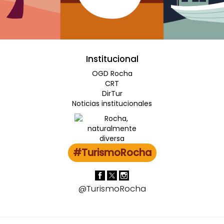
Institucional
OGD Rocha
CRT
DirTur
Noticias institucionales
#TurismoRocha
@TurismoRocha