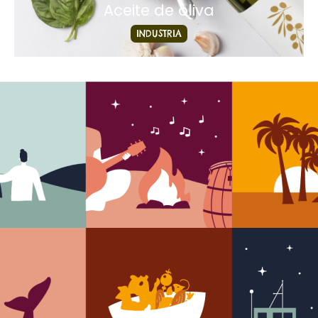
Aceite de oliva
INDUSTRIA