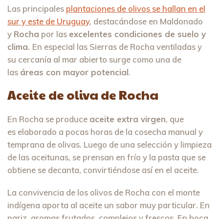
Las principales
plantaciones de olivos se hallan en el
sur y este de Uruguay
, destacándose en Maldonado
y
Rocha
por las
excelentes condiciones de suelo y
clima.
En especial las Sierras de Rocha ventiladas y
su cercanía al mar abierto surge como una de
las
áreas con mayor potencial
.
Aceite de oliva de Rocha
En Rocha se produce
aceite extra virgen
, que
es elaborado a pocas horas de la cosecha manual y
temprana de olivas. Luego de una selección y limpieza
de las aceitunas, se prensan en frío y la pasta que se
obtiene se decanta, convirtiéndose así en el aceite.
La convivencia de los olivos de Rocha con el monte
indígena aporta al aceite un sabor muy particular. En
nariz, aromas frutados, complejos y frescos. En boca,