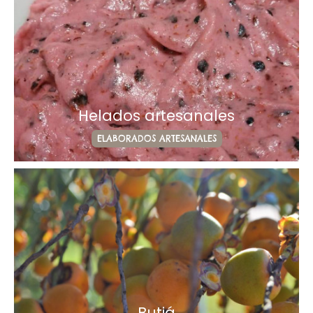
Helados artesanales
ELABORADOS ARTESANALES
Butiá