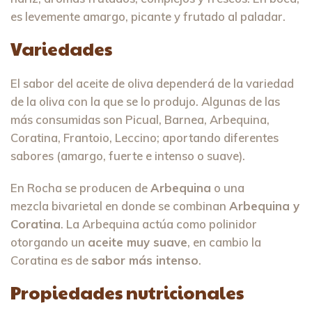
es levemente amargo, picante y frutado al paladar.
Variedades
El sabor del aceite de oliva dependerá de la variedad
de la oliva con la que se lo produjo. Algunas de las
más consumidas son Picual, Barnea, Arbequina,
Coratina, Frantoio, Leccino; aportando diferentes
sabores (amargo, fuerte e intenso o suave).
En Rocha se producen de
Arbequina
o una
mezcla bivarietal en donde se combinan
Arbequina y
Coratina
. La Arbequina actúa como polinidor
otorgando un
aceite muy suave
, en cambio la
Coratina es de
sabor más intenso
.
Propiedades nutricionales