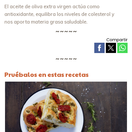
El aceite de oliva extra virgen actúa como
antioxidante, equilibra los niveles de colesterol y
nos aporta materia grasa saludable.
Compartir
Pruébalos en estas recetas