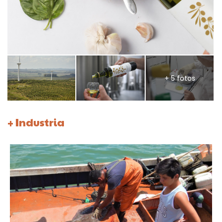
+ 5 fotos
+ Industria