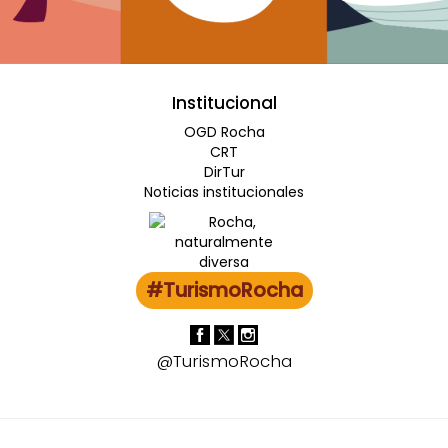
Institucional
OGD Rocha
CRT
DirTur
Noticias institucionales
#TurismoRocha
@TurismoRocha