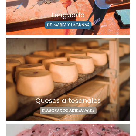
Lenguado
DE MARES Y LAGUNAS
Quesos artesanales
ELABORADOS ARTESANALES