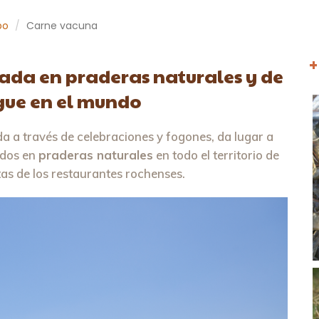
po
Carne vacuna
+
ada en praderas naturales y de
ngue en el mundo
ida a través de celebraciones y fogones, da lugar a
ados en
praderas naturales
en todo el territorio de
tas de los restaurantes rochenses.