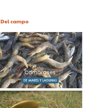
 Del campo
Camarones
DE MARES Y LAGUNAS