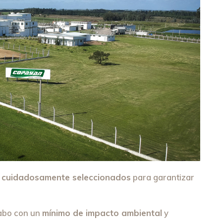
n
cuidadosamente seleccionados
para garantizar
 cabo con un
mínimo de impacto ambiental
y