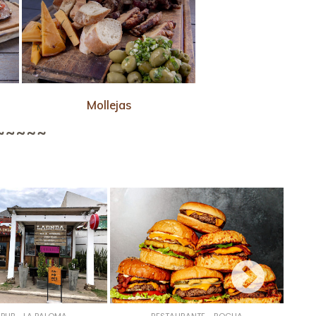
Mollejas
 PUB - LA PALOMA
RESTAURANTE - ROCHA