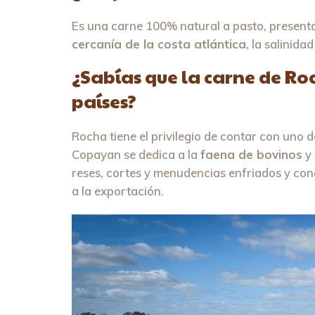
Es una carne 100% natural a pasto, presen
cercanía de la costa atlántica
, la salinid
¿Sabías que la carne de Ro
países?
Rocha tiene el privilegio de contar con uno d
Copayan se dedica a la
faena de bovinos
y 
reses, cortes y menudencias enfriados y co
a la exportación.