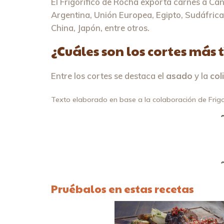
El Frigorífico de Rocha exporta carnes a Can
Argentina, Unión Europea, Egipto, Sudáfrica,
China, Japón, entre otros.
¿Cuáles son los cortes más
Entre los cortes se destaca el
asado
y la
col
Texto elaborado en base a la colaboración de Frig
Pruébalos en estas recetas