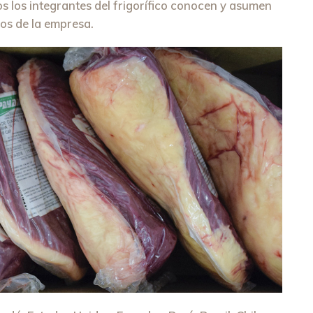
s los integrantes del frigorífico conocen y asumen
vos de la empresa.