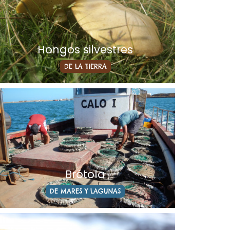
Hongos silvestres
DE LA TIERRA
Brótola
DE MARES Y LAGUNAS