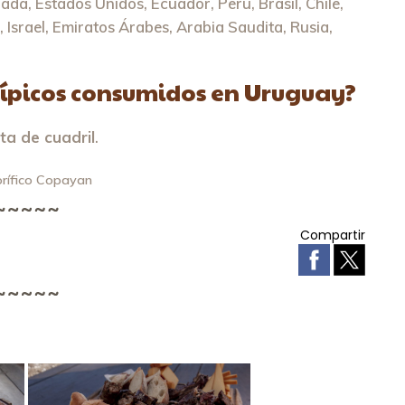
adá, Estados Unidos, Ecuador, Perú, Brasil, Chile,
 Israel, Emiratos Árabes, Arabia Saudita, Rusia,
 típicos consumidos en Uruguay?
ita de cuadril
.
orífico Copayan
Compartir