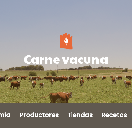
Carne vacuna
mía
Productores
Tiendas
Recetas