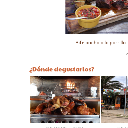
Bife ancho a la parrilla
¿Dónde degustarlos?
RESTAURANTE - ROCHA
RESTO