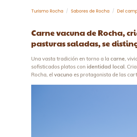
Turismo Rocha
Sabores de Rocha
Del cam
Carne vacuna de Rocha, cri
pasturas saladas, se disti
Una vasta tradición en torno a la
carne
, viv
sofisticados platos con
identidad local
. Cri
Rocha, el
vacuno
es protagonista de las car