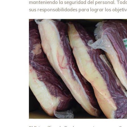
manteniendo la seguridad del personal. Todo
sus responsabilidades para lograr los objeti