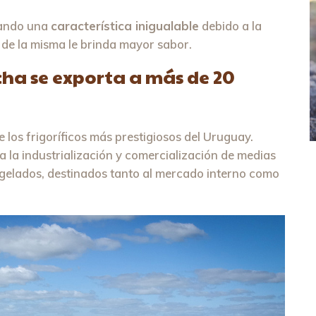
tando una
característica inigualable
debido a la
ad de la misma le brinda mayor sabor.
cha se exporta a más de 20
e los frigoríficos más prestigiosos del Uruguay.
a la industrialización y comercialización de medias
ngelados, destinados tanto al mercado interno como