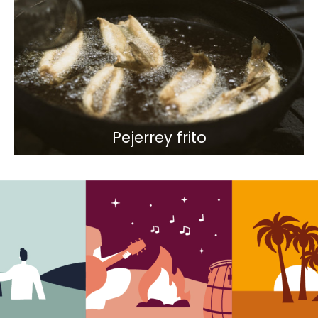
Pejerrey frito