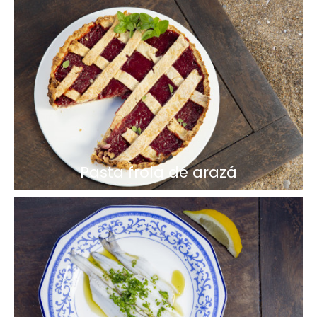
Pasta frola de arazá