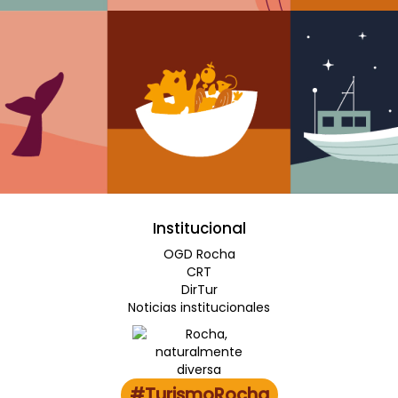
Institucional
OGD Rocha
CRT
DirTur
Noticias institucionales
#TurismoRocha