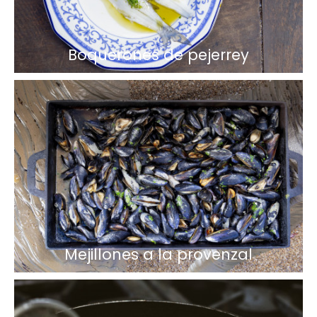
Boquerones de pejerrey
Mejillones a la provenzal