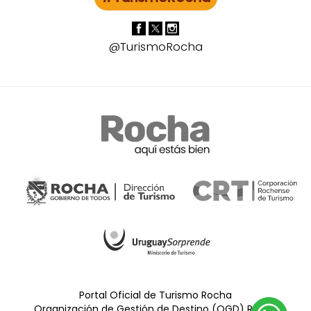
@TurismoRocha
Portal Oficial de Turismo Rocha
Organización de Gestión de Destino (OGD) Rocha