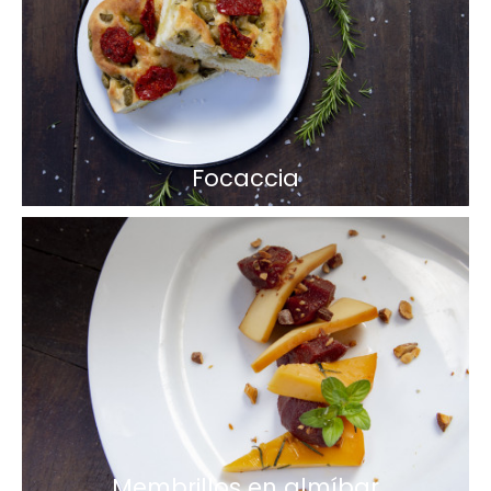
Focaccia
Membrillos en almíbar