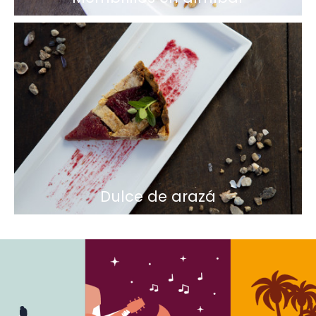
Dulce de arazá