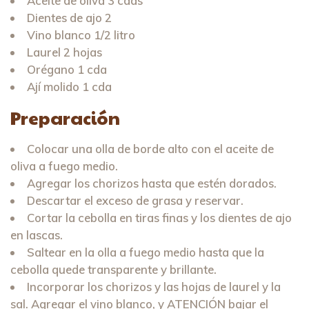
Aceite de oliva 3 cdas
Dientes de ajo 2
Vino blanco 1/2 litro
Laurel 2 hojas
Orégano 1 cda
Ají molido 1 cda
Preparación
Colocar una olla de borde alto con el aceite de
oliva a fuego medio.
Agregar los chorizos hasta que estén dorados.
Descartar el exceso de grasa y reservar.
Cortar la cebolla en tiras finas y los dientes de ajo
en lascas.
Saltear en la olla a fuego medio hasta que la
cebolla quede transparente y brillante.
Incorporar los chorizos y las hojas de laurel y la
sal. Agregar el vino blanco, y ATENCIÓN bajar el