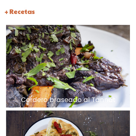
+ Recetas
Cordero braseado al Tannat