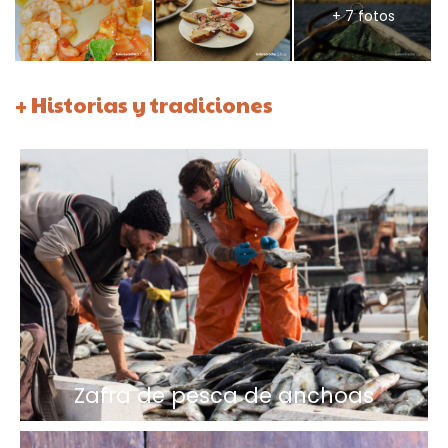
+ 7 fotos
+ Historias y tradiciones
Zafra de pesca de anchoas