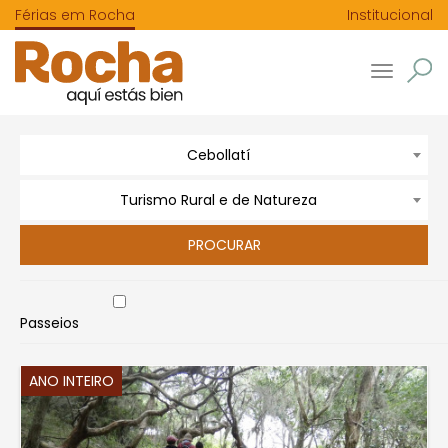
Férias em Rocha
Institucional
Toggle
navigatio
Cebollatí
Turismo Rural e de Natureza
Passeios
ANO INTEIRO