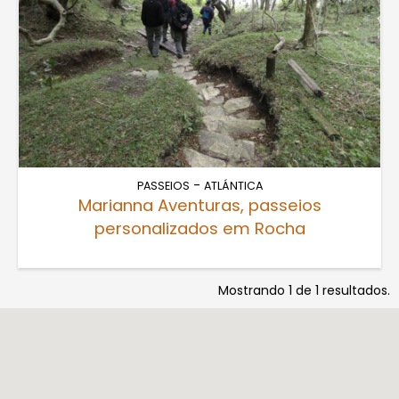
-
PASSEIOS
ATLÁNTICA
Marianna Aventuras, passeios
personalizados em Rocha
Mostrando 1 de 1 resultados.