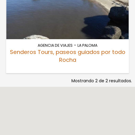
-
AGENCIA DE VIAJES
LA PALOMA
Senderos Tours, paseos guiados por todo
Rocha
Mostrando 2 de 2 resultados.